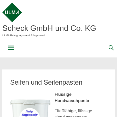
Skip
to
content
Scheck GmbH und Co. KG
ULMA Reinigungs- und Pflegemittel
Seifen und Seifenpasten
Flüssige
Handwaschpaste
Fließfähige, flüssige