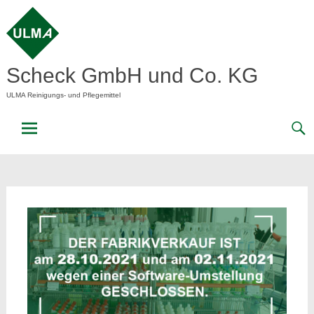
Skip
to
content
Scheck GmbH und Co. KG
ULMA Reinigungs- und Pflegemittel