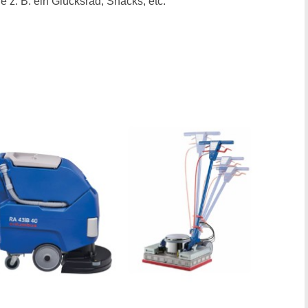
e z. B. ein Glücksrad, Snacks, etc.