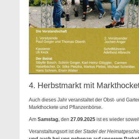
4. Herbstmarkt mit Markthock
Auch dieses Jahr veranstaltet der Obst- und Gart
Markthockete und Pflanzenbörse.
Am
Samstag,
den
27.09.2025
ist es wieder soweit
Veranstaltungsort ist der
Stadel der Heimatgeschi
und auch bei uns nebenan auf unserem Parkplat