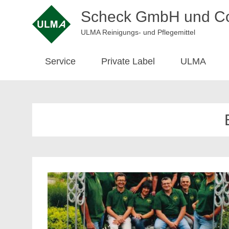
Scheck GmbH und C
ULMA Reinigungs- und Pflegemittel
Service
Private Label
ULMA
Skip
to
content