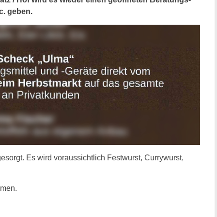
c. geben.
esorgt. Es wird voraussichtlich Festwurst, Currywurst,
mmen.