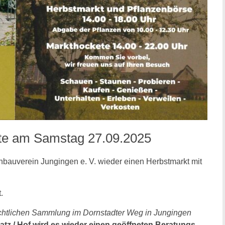
ete am Samstag 27.09.2025
enbauverein Jungingen e. V. wieder einen Herbstmarkt mit
.
chtlichen Sammlung im Dornstadter Weg in Jungingen
z / Hof wird es wieder einen geöffneten Beratungs-