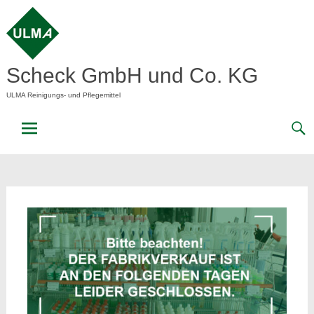
Skip
to
content
Scheck GmbH und Co. KG
ULMA Reinigungs- und Pflegemittel