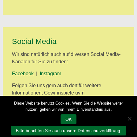
Social Media
Wir sind natürlich auch auf diversen Social Media-
Kanälen für Sie zu finden:
Facebook
|
Instagram
Folgen Sie uns gern auch dort für weitere
Informationen, Gewinnspiele uvm.
Diese Website benutzt Cookies. Wenn Sie die Website weiter
nutzen, gehen wir von Ihrem Einverständnis aus.
OK
Bitte beachten Sie auch unsere Datenschutzerklärung.
Copyright © 2026
Scheck GmbH und Co. KG
. All rights reserved.