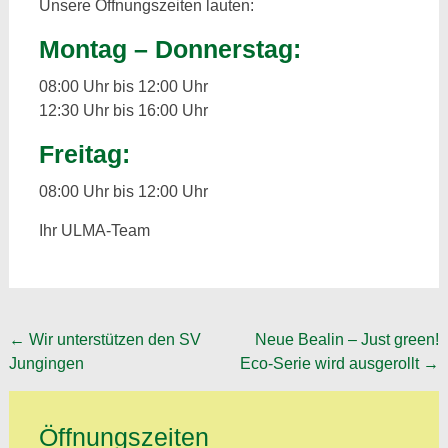
Unsere Öffnungszeiten lauten:
Montag – Donnerstag:
08:00 Uhr bis 12:00 Uhr
12:30 Uhr bis 16:00 Uhr
Freitag:
08:00 Uhr bis 12:00 Uhr
Ihr ULMA-Team
Post
←
Wir unterstützen den SV
Neue Bealin – Just green!
Jungingen
Eco-Serie wird ausgerollt
→
navigation
Öffnungszeiten