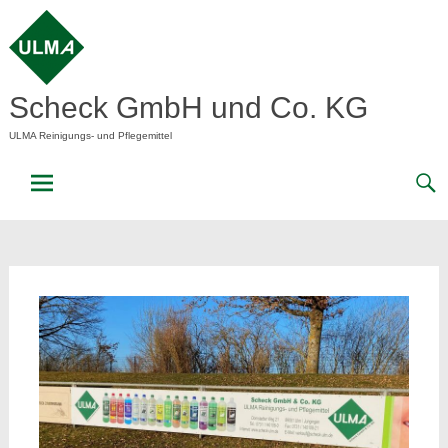
Skip
to
content
Scheck GmbH und Co. KG
ULMA Reinigungs- und Pflegemittel