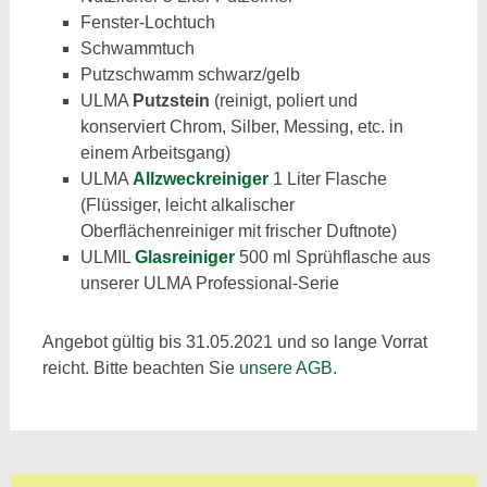
Fenster-Lochtuch
Schwammtuch
Putzschwamm schwarz/gelb
ULMA
Putzstein
(reinigt, poliert und
konserviert Chrom, Silber, Messing, etc. in
einem Arbeitsgang)
ULMA
Allzweckreiniger
1 Liter Flasche
(Flüssiger, leicht alkalischer
Oberflächenreiniger mit frischer Duftnote)
ULMIL
Glasreiniger
500 ml Sprühflasche aus
unserer ULMA Professional-Serie
Angebot gültig bis 31.05.2021 und so lange Vorrat
reicht. Bitte beachten Sie
unsere AGB
.