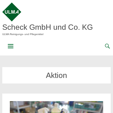
Skip
to
content
Scheck GmbH und Co. KG
ULMA Reinigungs- und Pflegemittel
Aktion