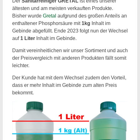
Der
Sanitärreiniger GRETAL
ist eines unserer
ältesten und am meisten verkauften Produkte.
Bisher wurde
Gretal
aufgrund des großen Anteils an
enthaltener Phosphorsäure mit
1kg
Inhalt im
Gebinde abgefüllt. Ende 2023 folgt nun der Wechsel
auf
1 Liter
Inhalt im Gebinde.
Damit vereinheitlichen wir unser Sortiment und auch
der Preisvergleich mit anderen Produkten fällt somit
leichter.
Der Kunde hat mit dem Wechsel zudem den Vorteil,
dass er mehr Inhalt im Gebinde zum alten Preis
bekommt.