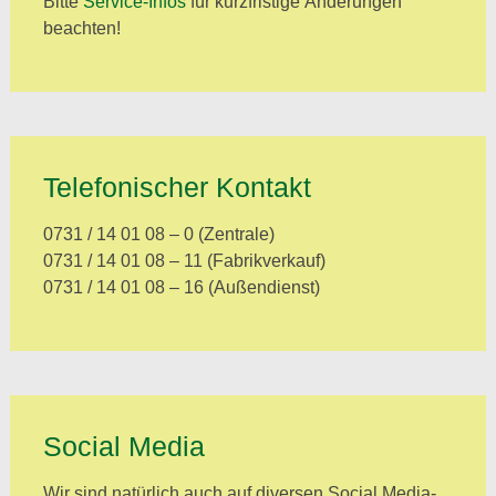
Bitte
Service-Infos
für kurzfristige Änderungen
beachten!
Telefonischer Kontakt
0731 / 14 01 08 – 0 (Zentrale)
0731 / 14 01 08 – 11 (Fabrikverkauf)
0731 / 14 01 08 – 16 (Außendienst)
Social Media
Wir sind natürlich auch auf diversen Social Media-