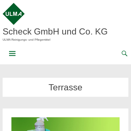
Skip
to
content
Scheck GmbH und Co. KG
ULMA Reinigungs- und Pflegemittel
Terrasse